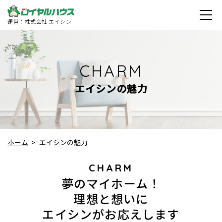
運営：株式会社 エイシン
CHARM
エイシンの魅力
ホーム
>
エイシンの魅力
CHARM
夢のマイホーム！
理想と想いに
エイシンがお応えします